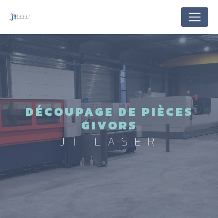
Panneau de gestion des cookies
DÉCOUPAGE DE PIÈCES
GIVORS
JT LASER