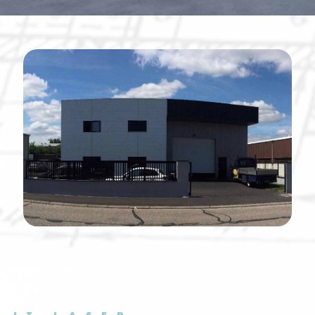
JT LASER