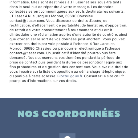
informatisé. Elles sont destinées à JT Laser et ses sous-traitants
dans le seul but de répondre à votre message. Les données
collectées seront communiquées aux seuls destinataires suivants:
JT Laser 4 Rue Jacques Monod, 69680 Chassieu
contact@jtlaser.com. Vous disposez de droits d’accès, de
rectification, d’effacement, de portabilité, de limitation, d’opposition,
de retrait de votre consentement à tout moment et du droit
d’introduire une réclamation auprès d’une autorité de contrôle, ainsi
que d’organiser le sort de vos données post-mortem. Vous pouvez
exercer ces droits par voie postale à l'adresse 4 Rue Jacques
Monod, 69680 Chassieu ou par courrier électronique à l'adresse
contact@jtlaser.com. Un justificatif d'identité pourra vous être
demandé. Nous conservons vos données pendant la période de
prise de contact puis pendant la durée de prescription légale aux
fins probatoires et de gestion des contentieux. Vous avez le droit de
vous inscrire sur la liste d'opposition au démarchage téléphonique,
disponible à cette adresse:
Bloctel.gouv.fr
. Consultez le site cnil.fr
pour plus d’informations sur vos droits.
NOS COORDONNÉES