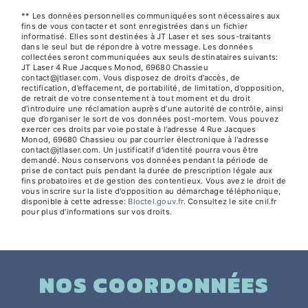
** Les données personnelles communiquées sont nécessaires aux
fins de vous contacter et sont enregistrées dans un fichier
informatisé. Elles sont destinées à JT Laser et ses sous-traitants
dans le seul but de répondre à votre message. Les données
collectées seront communiquées aux seuls destinataires suivants:
JT Laser 4 Rue Jacques Monod, 69680 Chassieu
contact@jtlaser.com. Vous disposez de droits d’accès, de
rectification, d’effacement, de portabilité, de limitation, d’opposition,
de retrait de votre consentement à tout moment et du droit
d’introduire une réclamation auprès d’une autorité de contrôle, ainsi
que d’organiser le sort de vos données post-mortem. Vous pouvez
exercer ces droits par voie postale à l'adresse 4 Rue Jacques
Monod, 69680 Chassieu ou par courrier électronique à l'adresse
contact@jtlaser.com. Un justificatif d'identité pourra vous être
demandé. Nous conservons vos données pendant la période de
prise de contact puis pendant la durée de prescription légale aux
fins probatoires et de gestion des contentieux. Vous avez le droit de
vous inscrire sur la liste d'opposition au démarchage téléphonique,
disponible à cette adresse:
Bloctel.gouv.fr
. Consultez le site cnil.fr
pour plus d’informations sur vos droits.
NOS COORDONNÉES