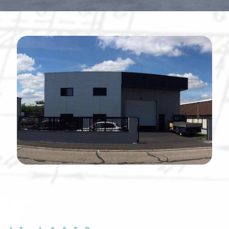
JT LASER