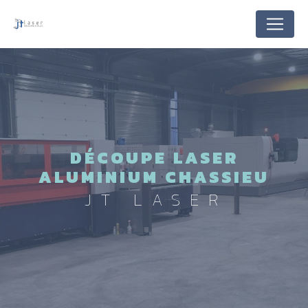
Panneau de gestion des cookies
DÉCOUPE LASER
ALUMINIUM CHASSIEU
JT LASER