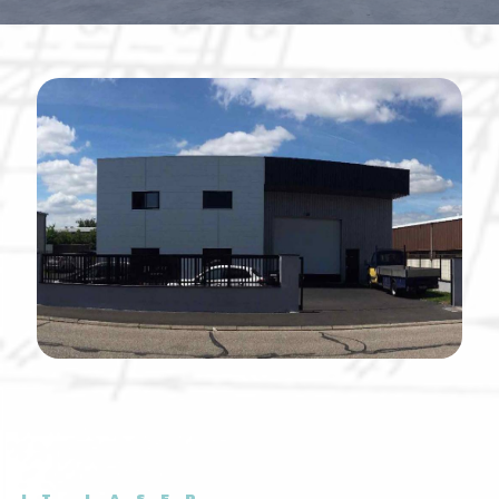
JT LASER