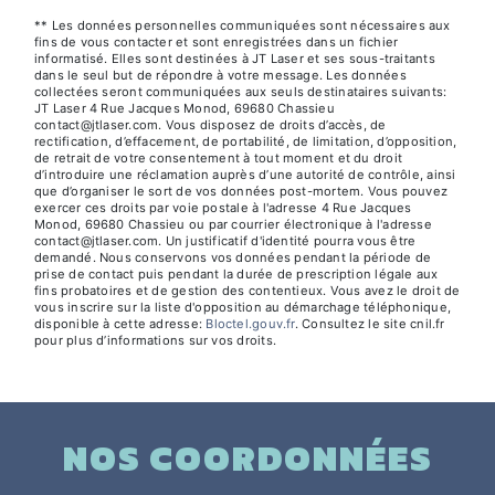
** Les données personnelles communiquées sont nécessaires aux
fins de vous contacter et sont enregistrées dans un fichier
informatisé. Elles sont destinées à JT Laser et ses sous-traitants
dans le seul but de répondre à votre message. Les données
collectées seront communiquées aux seuls destinataires suivants:
JT Laser 4 Rue Jacques Monod, 69680 Chassieu
contact@jtlaser.com. Vous disposez de droits d’accès, de
rectification, d’effacement, de portabilité, de limitation, d’opposition,
de retrait de votre consentement à tout moment et du droit
d’introduire une réclamation auprès d’une autorité de contrôle, ainsi
que d’organiser le sort de vos données post-mortem. Vous pouvez
exercer ces droits par voie postale à l'adresse 4 Rue Jacques
Monod, 69680 Chassieu ou par courrier électronique à l'adresse
contact@jtlaser.com. Un justificatif d'identité pourra vous être
demandé. Nous conservons vos données pendant la période de
prise de contact puis pendant la durée de prescription légale aux
fins probatoires et de gestion des contentieux. Vous avez le droit de
vous inscrire sur la liste d'opposition au démarchage téléphonique,
disponible à cette adresse:
Bloctel.gouv.fr
. Consultez le site cnil.fr
pour plus d’informations sur vos droits.
NOS COORDONNÉES