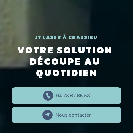
JT LASER À CHASSIEU
VOTRE SOLUTION 
DÉCOUPE AU 
QUOTIDIEN
04 78 67 65 58
Nous contacter