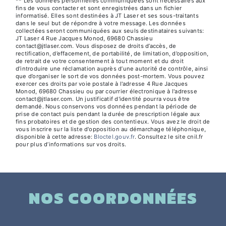
** Les données personnelles communiquées sont nécessaires aux
fins de vous contacter et sont enregistrées dans un fichier
informatisé. Elles sont destinées à JT Laser et ses sous-traitants
dans le seul but de répondre à votre message. Les données
collectées seront communiquées aux seuls destinataires suivants:
JT Laser 4 Rue Jacques Monod, 69680 Chassieu
contact@jtlaser.com. Vous disposez de droits d’accès, de
rectification, d’effacement, de portabilité, de limitation, d’opposition,
de retrait de votre consentement à tout moment et du droit
d’introduire une réclamation auprès d’une autorité de contrôle, ainsi
que d’organiser le sort de vos données post-mortem. Vous pouvez
exercer ces droits par voie postale à l'adresse 4 Rue Jacques
Monod, 69680 Chassieu ou par courrier électronique à l'adresse
contact@jtlaser.com. Un justificatif d'identité pourra vous être
demandé. Nous conservons vos données pendant la période de
prise de contact puis pendant la durée de prescription légale aux
fins probatoires et de gestion des contentieux. Vous avez le droit de
vous inscrire sur la liste d'opposition au démarchage téléphonique,
disponible à cette adresse:
Bloctel.gouv.fr
. Consultez le site cnil.fr
pour plus d’informations sur vos droits.
NOS COORDONNÉES