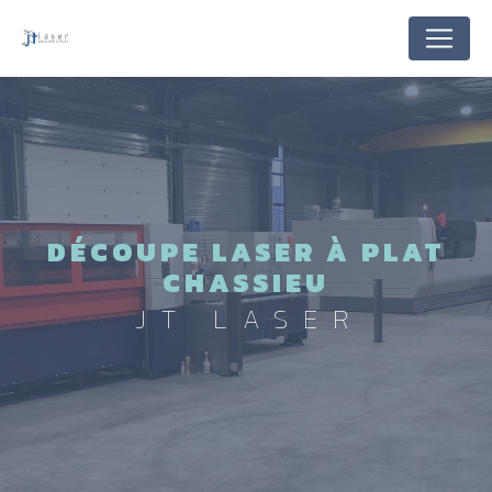
Panneau de gestion des cookies
DÉCOUPE LASER À PLAT
CHASSIEU
JT LASER