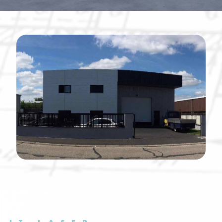
JT LASER