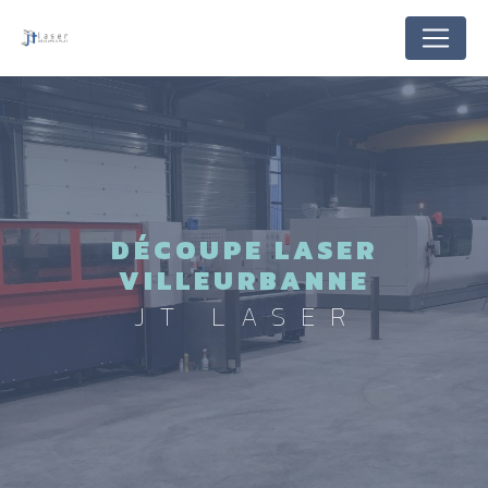
Panneau de gestion des cookies
DÉCOUPE LASER
VILLEURBANNE
JT LASER