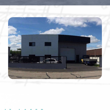
JT LASER