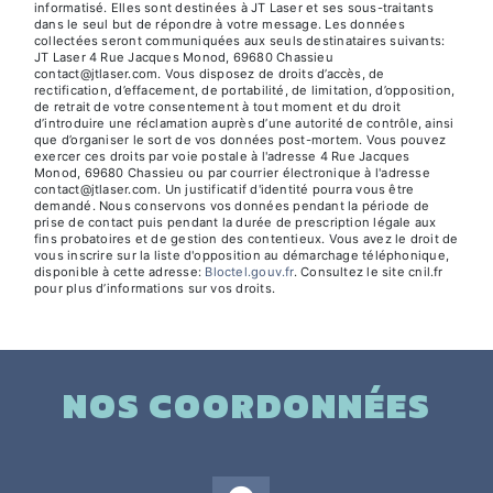
informatisé. Elles sont destinées à JT Laser et ses sous-traitants
dans le seul but de répondre à votre message. Les données
collectées seront communiquées aux seuls destinataires suivants:
JT Laser 4 Rue Jacques Monod, 69680 Chassieu
contact@jtlaser.com. Vous disposez de droits d’accès, de
rectification, d’effacement, de portabilité, de limitation, d’opposition,
de retrait de votre consentement à tout moment et du droit
d’introduire une réclamation auprès d’une autorité de contrôle, ainsi
que d’organiser le sort de vos données post-mortem. Vous pouvez
exercer ces droits par voie postale à l'adresse 4 Rue Jacques
Monod, 69680 Chassieu ou par courrier électronique à l'adresse
contact@jtlaser.com. Un justificatif d'identité pourra vous être
demandé. Nous conservons vos données pendant la période de
prise de contact puis pendant la durée de prescription légale aux
fins probatoires et de gestion des contentieux. Vous avez le droit de
vous inscrire sur la liste d'opposition au démarchage téléphonique,
disponible à cette adresse:
Bloctel.gouv.fr
. Consultez le site cnil.fr
pour plus d’informations sur vos droits.
NOS COORDONNÉES